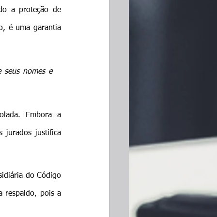
do a proteção de 
o, é uma garantia 
e seus nomes e 
olada. Embora a 
jurados justifica 
idiária do Código 
 respaldo, pois a 