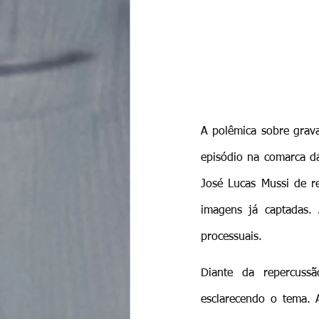
A polêmica sobre grav
episódio na comarca da
José Lucas Mussi de re
imagens já captadas. 
processuais.
Diante da repercuss
esclarecendo o tema. 