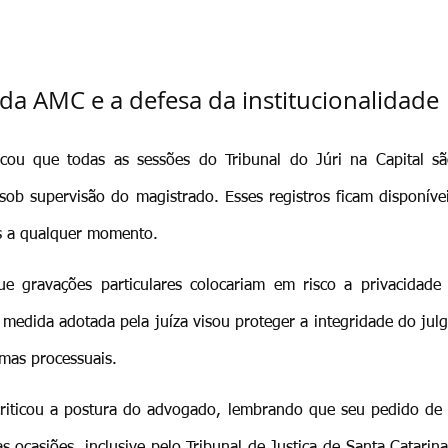
 da AMC e a defesa da institucionalidade
ou que todas as sessões do Tribunal do Júri na Capital são
 sob supervisão do magistrado. Esses registros ficam disponíve
s a qualquer momento.
ue gravações particulares colocariam em risco a privacidade 
medida adotada pela juíza visou proteger a integridade do julg
mas processuais.
riticou a postura do advogado, lembrando que seu pedido de g
 ocasiões, inclusive pelo Tribunal de Justiça de Santa Catarina