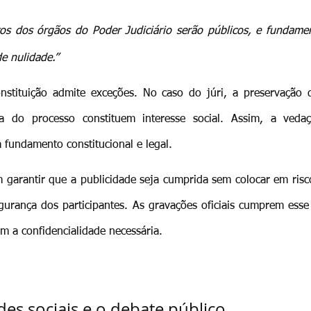
os dos órgãos do Poder Judiciário serão públicos, e fundamen
e nulidade.”
nstituição admite exceções. No caso do júri, a preservação d
a do processo constituem interesse social. Assim, a vedaç
 fundamento constitucional e legal.
 garantir que a publicidade seja cumprida sem colocar em risco
urança dos participantes. As gravações oficiais cumprem esse
 a confidencialidade necessária.
des sociais e o debate público