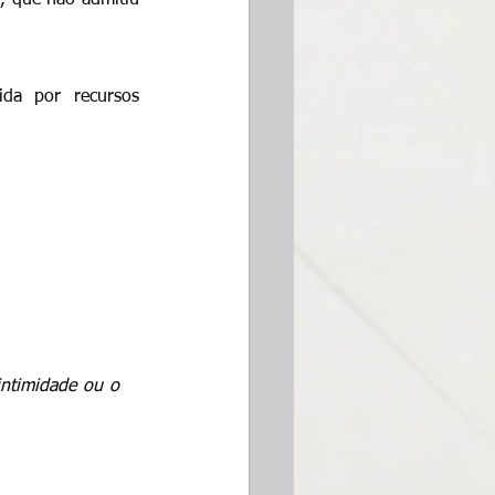
da por recursos 
intimidade ou o 