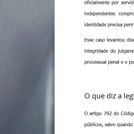
oficialmente por servi
independentes compro
identidade precisa perm
Esse caso levantou dis
integridade do julgame
processual penal e o po
O que diz a leg
O artigo 792 do Código
públicos, salvo quando 