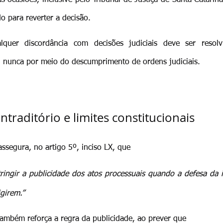
o para reverter a decisão.
uer discordância com decisões judiciais deve ser resolvi
 nunca por meio do descumprimento de ordens judiciais.
ntraditório e limites constitucionais
assegura, no artigo 5º, inciso LX, que 
tringir a publicidade dos atos processuais quando a defesa da 
igirem.”
 também reforça a regra da publicidade, ao prever que 