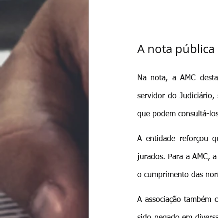
A nota pública
Na nota, a AMC destac
servidor do Judiciário,
que podem consultá-lo
A entidade reforçou q
jurados. Para a AMC, a 
o cumprimento das nor
A associação também c
sido negado em diversas