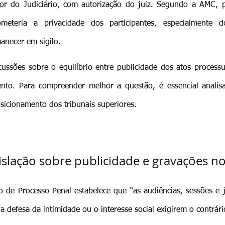
dor do Judiciário, com autorização do juiz. Segundo a AMC, p
meteria a privacidade dos participantes, especialmente do
anecer em sigilo.
cussões sobre o equilíbrio entre publicidade dos atos processu
nto. Para compreender melhor a questão, é essencial analisar
sicionamento dos tribunais superiores.
islação sobre publicidade e gravações no
 de Processo Penal estabelece que “as audiências, sessões e 
a defesa da intimidade ou o interesse social exigirem o contrári