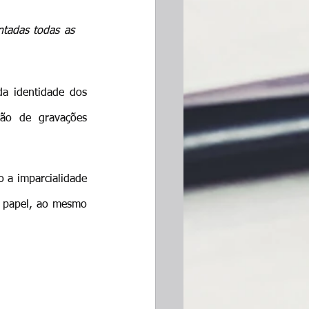
tadas todas as 
a identidade dos 
ão de gravações 
 a imparcialidade 
 papel, ao mesmo 