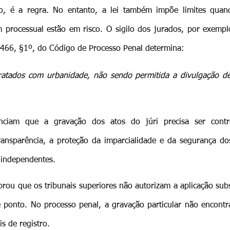
to, é a regra. No entanto, a lei também impõe limites quan
m processual estão em risco. O sigilo dos jurados, por exempl
o 466, §1º, do Código de Processo Penal determina: 
ratados com urbanidade, não sendo permitida a divulgação d
enciam que a gravação dos atos do júri precisa ser contr
ransparência, a proteção da imparcialidade e da segurança dos 
 independentes.
rou que os tribunais superiores não autorizam a aplicação subs
e ponto. No processo penal, a gravação particular não encontra
is de registro.