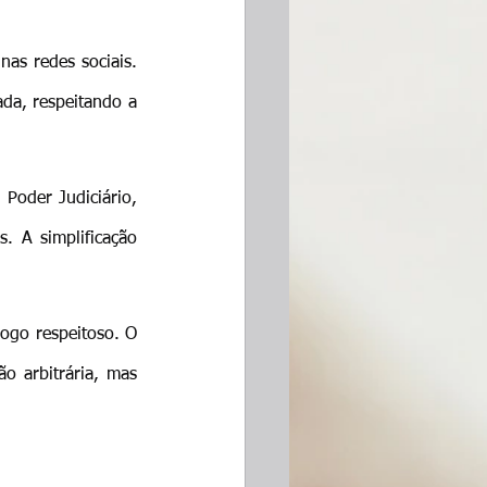
as redes sociais. 
da, respeitando a 
Poder Judiciário, 
. A simplificação 
ogo respeitoso. O 
o arbitrária, mas 