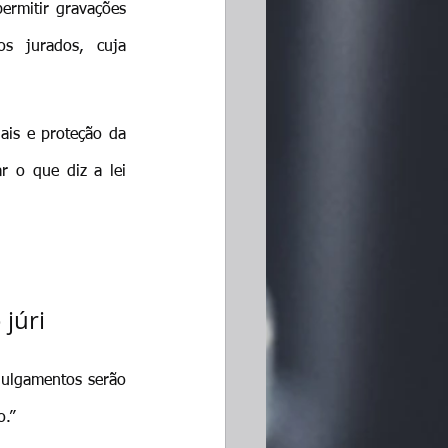
ermitir gravações 
s jurados, cuja 
ais e proteção da 
 o que diz a lei 
 júri
julgamentos serão 
o.”