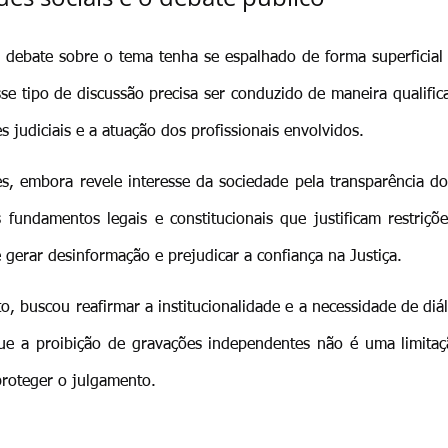
ebate sobre o tema tenha se espalhado de forma superficial n
e tipo de discussão precisa ser conduzido de maneira qualifica
s judiciais e a atuação dos profissionais envolvidos.
s, embora revele interesse da sociedade pela transparência do 
fundamentos legais e constitucionais que justificam restrições
gerar desinformação e prejudicar a confiança na Justiça.
, buscou reafirmar a institucionalidade e a necessidade de diál
que a proibição de gravações independentes não é uma limitaçã
proteger o julgamento.