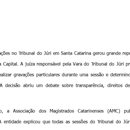
ações no Tribunal do Júri em Santa Catarina gerou grande rep
 Capital. A juíza responsável pela Vara do Tribunal do Júri p
alizar gravações particulares durante uma sessão e determino
A decisão abriu um debate sobre transparência, direitos de 
ão, a Associação dos Magistrados Catarinenses (AMC) pu
A entidade explicou que todas as sessões do Tribunal do Júri