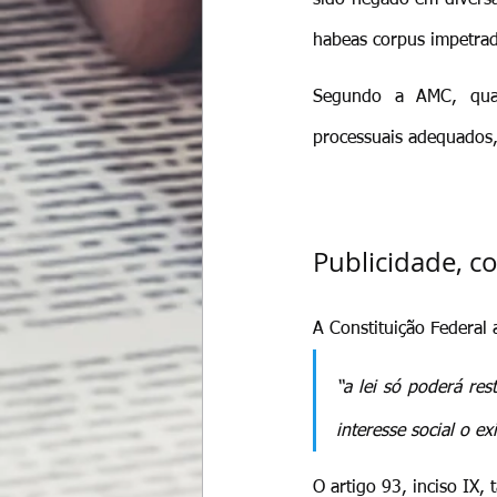
habeas corpus impetrad
Segundo a AMC, qualq
processuais adequados,
Publicidade, co
A Constituição Federal 
“a lei só poderá res
interesse social o ex
O artigo 93, inciso IX,