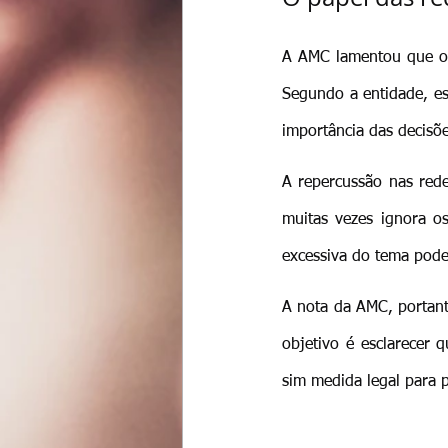
A AMC lamentou que o d
Segundo a entidade, ess
importância das decisõe
A repercussão nas rede
muitas vezes ignora os 
excessiva do tema pode 
A nota da AMC, portanto
objetivo é esclarecer 
sim medida legal para 