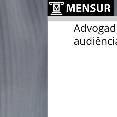
Advogado
audiênci