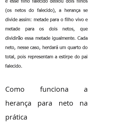
e esse filho falecido deixou dois filhos 
(os netos do falecido), a herança se 
divide assim: metade para o filho vivo e 
metade para os dois netos, que 
dividirão essa metade igualmente. Cada 
neto, nesse caso, herdará um quarto do 
total, pois representam a estirpe do pai 
falecido.
Como funciona a 
herança para neto na 
prática