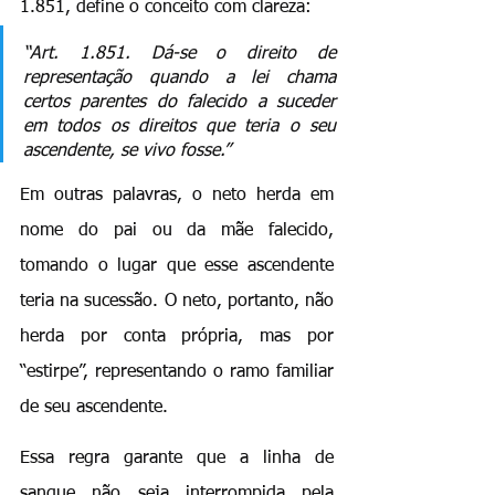
1.851, define o conceito com clareza:
“Art. 1.851. Dá-se o direito de 
representação quando a lei chama 
certos parentes do falecido a suceder 
em todos os direitos que teria o seu 
ascendente, se vivo fosse.”
Em outras palavras, o neto herda em 
nome do pai ou da mãe falecido, 
tomando o lugar que esse ascendente 
teria na sucessão. O neto, portanto, não 
herda por conta própria, mas por 
“estirpe”, representando o ramo familiar 
de seu ascendente.
Essa regra garante que a linha de 
sangue não seja interrompida pela 