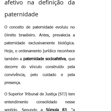
afetivo na definição da 
paternidade
O conceito de paternidade evoluiu no 
Direito brasileiro. Antes, prevalecia a 
paternidade exclusivamente biológica. 
Hoje, o ordenamento jurídico reconhece 
também a 
paternidade socioafetiva
, que 
decorre do vínculo construído pela 
convivência, pelo cuidado e pela 
presença.
O Superior Tribunal de Justiça (STJ) tem 
entendimento consolidado nesse 
sentido. Segundo a 
Súmula 83
, “a 