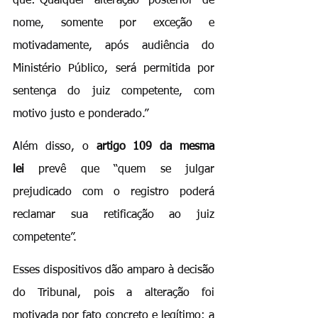
que:“Qualquer alteração posterior de 
nome, somente por exceção e 
motivadamente, após audiência do 
Ministério Público, será permitida por 
sentença do juiz competente, com 
motivo justo e ponderado.”
Além disso, o 
artigo 109 da mesma 
lei
 prevê que “quem se julgar 
prejudicado com o registro poderá 
reclamar sua retificação ao juiz 
competente”.
Esses dispositivos dão amparo à decisão 
do Tribunal, pois a alteração foi 
motivada por fato concreto e legítimo: a 