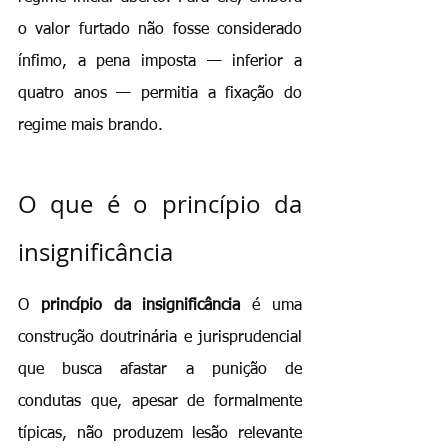
o valor furtado não fosse considerado 
ínfimo, a pena imposta — inferior a 
quatro anos — permitia a fixação do 
regime mais brando.
O que é o princípio da 
insignificância
O 
princípio da insignificância
 é uma 
construção doutrinária e jurisprudencial 
que busca afastar a punição de 
condutas que, apesar de formalmente 
típicas, não produzem lesão relevante 