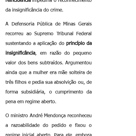
reincidência
 impediria o reconhecimento 
da insignificância do crime.
A Defensoria Pública de Minas Gerais 
recorreu ao Supremo Tribunal Federal 
sustentando a aplicação do 
princípio da 
insignificância
, em razão do pequeno 
valor dos bens subtraídos. Argumentou 
ainda que a mulher era mãe solteira de 
três filhos e pedia sua absolvição ou, de 
forma subsidiária, o cumprimento da 
pena em regime aberto.
O ministro André Mendonça reconheceu 
a razoabilidade do pedido e fixou o 
regime inicial aberto. Para ele, embora 