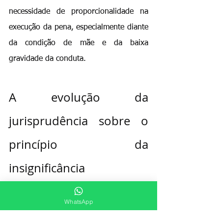
necessidade de proporcionalidade na 
execução da pena, especialmente diante 
da condição de mãe e da baixa 
gravidade da conduta.
A evolução da 
jurisprudência sobre o 
princípio da 
insignificância
O STF tem longa trajetória na aplicação 
WhatsApp
do 
princípio da insignificância
. Um dos 