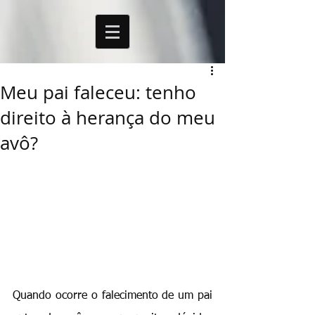
Meu pai faleceu: tenho
direito à herança do meu
avô?
Quando ocorre o falecimento de um pai 