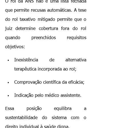
O rol da ANS não é uma lista fechada 
que permite recusas automáticas. A tese 
do rol taxativo mitigado permite que o 
juiz determine cobertura fora do rol 
quando preenchidos requisitos 
objetivos:
Inexistência de alternativa 
terapêutica incorporada ao rol;
Comprovação científica da eficácia;
Indicação pelo médico assistente.
Essa posição equilibra a 
sustentabilidade do sistema com o 
direito individual à saúde digna.