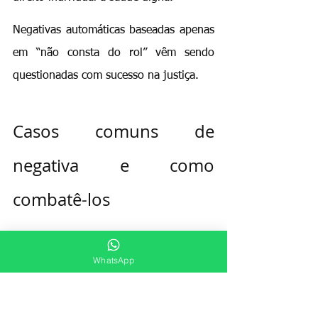
Negativas automáticas baseadas apenas 
em “não consta do rol” vêm sendo 
questionadas com sucesso na justiça.
Casos comuns de 
negativa e como 
combatê-los
Tratamentos oncológicos: Negar 
quimioterapia ou medicamentos de alto 
WhatsApp
custo é frequentemente considerado 
abusivo. Tribunais condenam planos a 