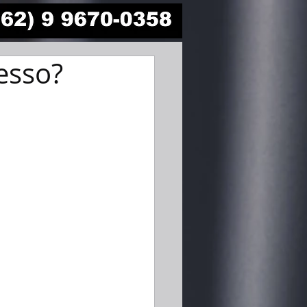
esso?