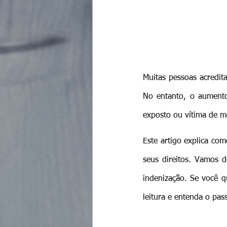
Muitas pessoas acredit
No entanto, o aumento 
exposto ou vítima de me
Este artigo explica com
seus direitos. Vamos d
indenização. Se você q
leitura e entenda o pas