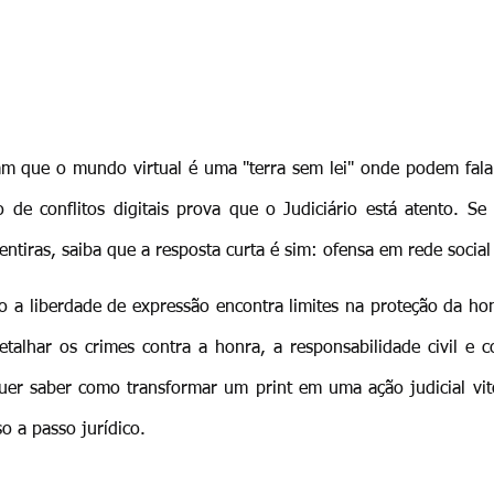
am que o mundo virtual é uma "terra sem lei" onde podem fala
de conflitos digitais prova que o Judiciário está atento. Se 
ntiras, saiba que a resposta curta é sim: ofensa em rede social
o a liberdade de expressão encontra limites na proteção da hon
etalhar os crimes contra a honra, a responsabilidade civil e 
uer saber como transformar um print em uma ação judicial vito
so a passo jurídico.