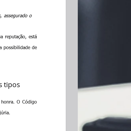
, assegurado o 
 reputação, está 
 possibilidade de 
 tipos
 honra. O Código 
júria.