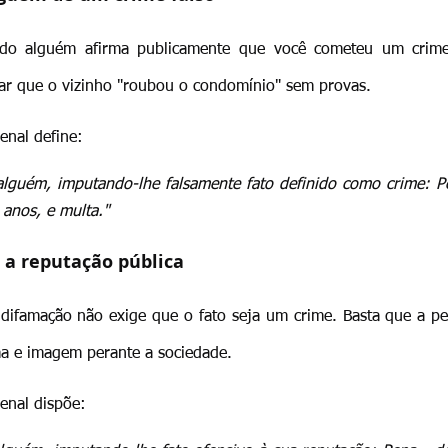
ndo alguém afirma publicamente que você cometeu um crime
ar que o vizinho "roubou o condomínio" sem provas.
enal define:
 alguém, imputando-lhe falsamente fato definido como crime: Pe
 anos, e multa."
 a reputação pública
a difamação não exige que o fato seja um crime. Basta que a pe
a e imagem perante a sociedade.
enal dispõe: