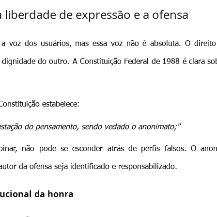
 a liberdade de expressão e a ofensa
a a voz dos usuários, mas essa voz não é absoluta. O direito
ignidade do outro. A Constituição Federal de 1988 é clara sobr
Constituição estabelece:
ifestação do pensamento, sendo vedado o anonimato;"
nar, não pode se esconder atrás de perfis falsos. O anon
utor da ofensa seja identificado e responsabilizado.
tucional da honra