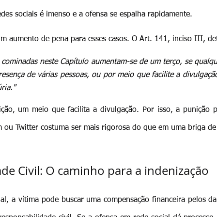
edes sociais é imenso e a ofensa se espalha rapidamente.
m aumento de pena para esses casos. O Art. 141, inciso III, de
s cominadas neste Capítulo aumentam-se de um terço, se qualque
resença de várias pessoas, ou por meio que facilite a divulgação
ria."
nição, um meio que facilita a divulgação. Por isso, a punição
m ou Twitter costuma ser mais rigorosa do que em uma briga de
de Civil: O caminho para a indenização
al, a vítima pode buscar uma compensação financeira pelos dan