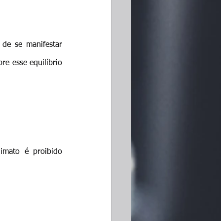
 de se manifestar 
e esse equilíbrio 
imato é proibido 