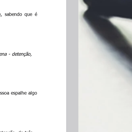
, sabendo que é 
na - detenção, 
ssoa espalhe algo 