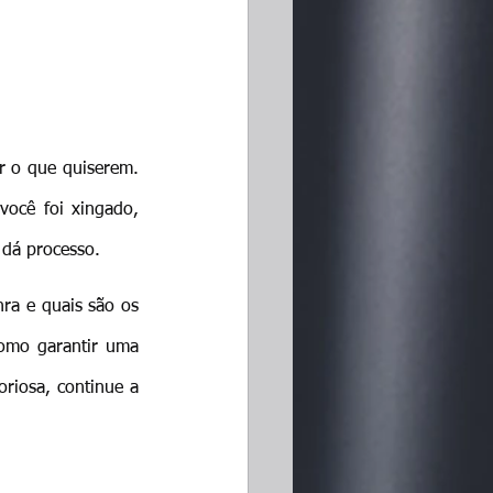
r o que quiserem. 
você foi xingado, 
 dá processo.
ra e quais são os 
como garantir uma 
riosa, continue a 