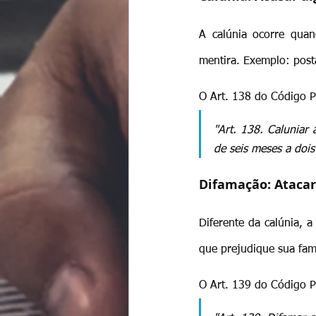
A calúnia ocorre qua
mentira. Exemplo: post
O Art. 138 do Código P
"Art. 138. Caluniar
de seis meses a dois
Difamação: Atacar
Diferente da calúnia, 
que prejudique sua fam
O Art. 139 do Código P