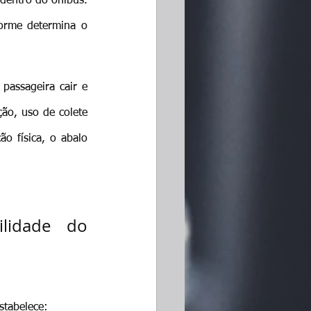
dentro do ônibus. 
forme determina o 
assageira cair e 
ão, uso de colete 
o física, o abalo 
lidade do 
stabelece: