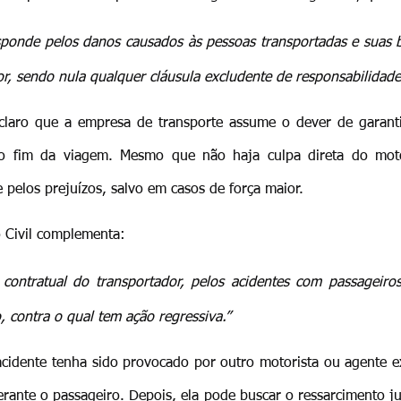
sponde pelos danos causados às pessoas transportadas e suas b
r, sendo nula qualquer cláusula excludente de responsabilidade
 claro que a empresa de transporte assume o dever de garanti
ao fim da viagem. Mesmo que não haja culpa direta do moto
pelos prejuízos, salvo em casos de força maior.
 Civil complementa:
 contratual do transportador, pelos acidentes com passageiros,
o, contra o qual tem ação regressiva.”
acidente tenha sido provocado por outro motorista ou agente e
rante o passageiro. Depois, ela pode buscar o ressarcimento ju