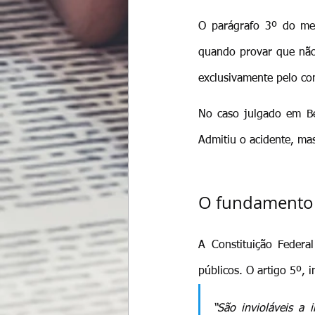
O parágrafo 3º do mes
quando provar que não 
exclusivamente pelo co
No caso julgado em Be
Admitiu o acidente, ma
O fundamento c
A Constituição Federa
públicos. O artigo 5º, i
“São invioláveis a 