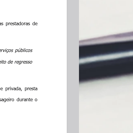
as prestadoras de 
rviços públicos 
to de regresso 
e privada, presta 
ageiro durante o 