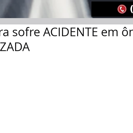
ra sofre ACIDENTE em ô
IZADA