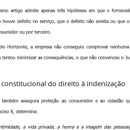
mo artigo admite apenas três hipóteses em que o forneced
houve defeito no serviço, que o defeito não existia ou que o
nsumidor ou por terceiro.
lo Horizonte, a empresa não conseguiu comprovar nenhuma d
s tentou minimizar as consequências, o que não convenceu o Jud
onstitucional do direito à indenização
l também assegura proteção ao consumidor e ao cidadão que 
nciso X, determina:
intimidade, a vida privada, a honra e a imagem das pessoas