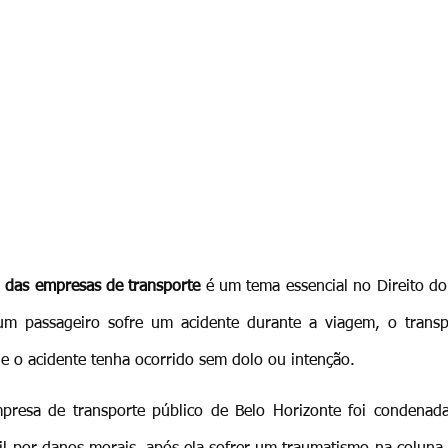
l das empresas de transporte
 é um tema essencial no Direito d
 um passageiro sofre um acidente durante a viagem, o transp
 o acidente tenha ocorrido sem dolo ou intenção.
resa de transporte público de Belo Horizonte foi condenada