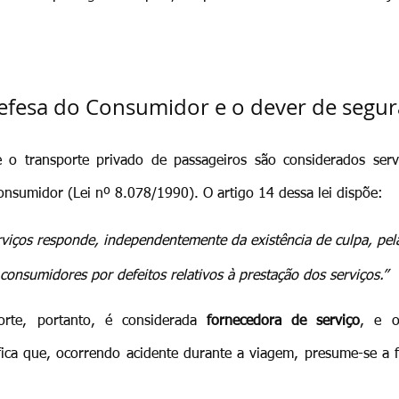
efesa do Consumidor e o dever de segu
e o transporte privado de passageiros são considerados servi
nsumidor (Lei nº 8.078/1990). O artigo 14 dessa lei dispõe:
viços responde, independentemente da existência de culpa, pela
onsumidores por defeitos relativos à prestação dos serviços.”
rte, portanto, é considerada 
fornecedora de serviço
ifica que, ocorrendo acidente durante a viagem, presume-se a f