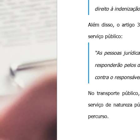
direito à indenizaçã
Além disso, o artigo 3
serviço público:
“As pessoas jurídica
responderão pelos d
contra o responsável
No transporte público,
serviço de natureza pú
percurso.