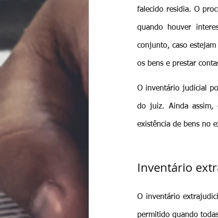
falecido residia. O pro
quando houver intere
conjunto, caso estejam 
os bens e prestar conta
O inventário judicial 
do juiz. Ainda assim,
existência de bens no e
Inventário ext
O inventário extrajudic
permitido quando todas 