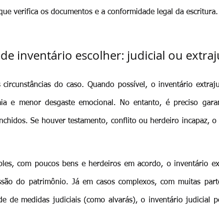
 que verifica os documentos e a conformidade legal da escritura.
de inventário escolher: judicial ou extraj
ircunstâncias do caso. Quando possível, o inventário extrajudi
mia e menor desgaste emocional. No entanto, é preciso garan
nchidos. Se houver testamento, conflito ou herdeiro incapaz, o i
les, com poucos bens e herdeiros em acordo, o inventário extr
são do patrimônio. Já em casos complexos, com muitas partes,
e de medidas judiciais (como alvarás), o inventário judicial p