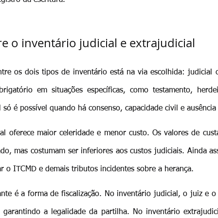
e o inventário judicial e extrajudicial
tre os dois tipos de inventário está na via escolhida: judicial o
obrigatório em situações específicas, como testamento, herde
ial só é possível quando há consenso, capacidade civil e ausênci
cial oferece maior celeridade e menor custo. Os valores de cus
do, mas costumam ser inferiores aos custos judiciais. Ainda a
ar o ITCMD e demais tributos incidentes sobre a herança.
te é a forma de fiscalização. No inventário judicial, o juiz e o 
garantindo a legalidade da partilha. No inventário extrajudici