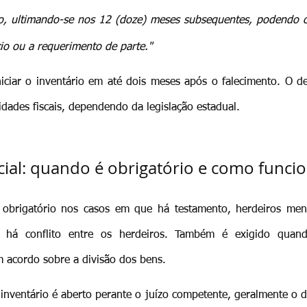
o, ultimando-se nos 12 (doze) meses subsequentes, podendo o 
cio ou a requerimento de parte."
iniciar o inventário em até dois meses após o falecimento. O 
dades fiscais, dependendo da legislação estadual.
icial: quando é obrigatório e como funci
 é obrigatório nos casos em que há testamento, herdeiros men
 há conflito entre os herdeiros. Também é exigido quand
 acordo sobre a divisão dos bens.
inventário é aberto perante o juízo competente, geralmente o 