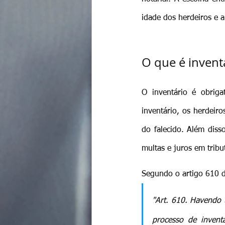
idade dos herdeiros e a 
O que é invent
O inventário é obrig
inventário, os herdeir
do falecido. Além diss
multas e juros em trib
Segundo o artigo 610 
"Art. 610. Havendo t
processo de invent