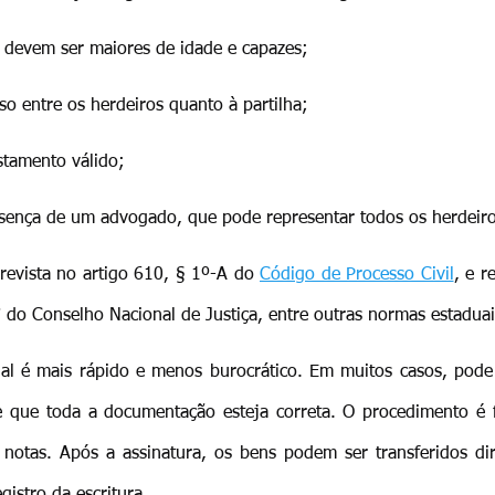
 devem ser maiores de idade e capazes;
o entre os herdeiros quanto à partilha;
stamento válido;
esença de um advogado, que pode representar todos os herdeir
revista no artigo 610, § 1º-A do 
Código de Processo Civil
, e r
do Conselho Nacional de Justiça, entre outras normas estaduai
cial é mais rápido e menos burocrático. Em muitos casos, pode
que toda a documentação esteja correta. O procedimento é fei
 notas. Após a assinatura, os bens podem ser transferidos di
gistro da escritura.