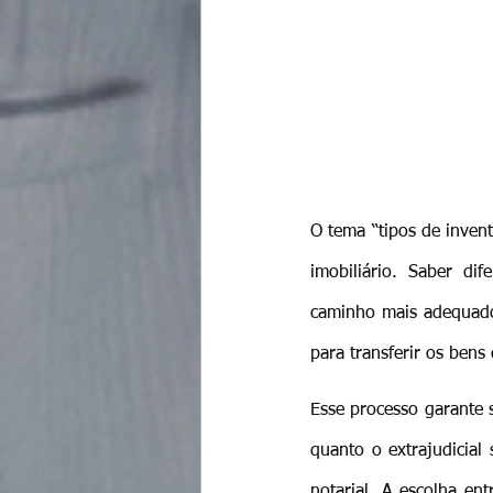
O tema “tipos de invent
imobiliário. Saber dif
caminho mais adequado 
para transferir os bens
Esse processo garante s
quanto o extrajudicial
notarial. A escolha en