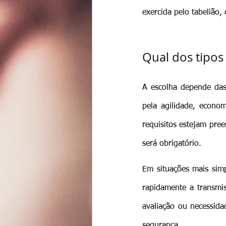
exercida pelo tabelião,
Qual dos tipos 
A escolha depende das c
pela agilidade, econo
requisitos estejam pree
será obrigatório.
Em situações mais simp
rapidamente a transmis
avaliação ou necessidad
segurança.