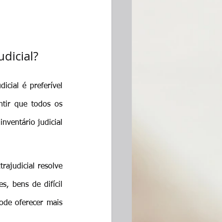
udicial?
cial é preferível 
tir que todos os 
nventário judicial 
ajudicial resolve 
 bens de difícil 
ode oferecer mais 