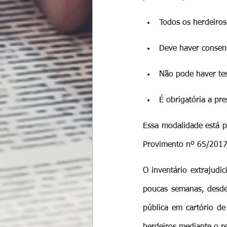
Todos os herdeiros
Deve haver consens
Não pode haver te
É obrigatória a pr
Essa modalidade está p
Provimento nº 65/2017 
O inventário extrajudi
poucas semanas, desde 
pública em cartório de
herdeiros mediante o re