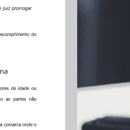
juiz prorrogar 
descumprimento do 
ona
ores de idade ou 
o as partes não 
da comarca onde o 