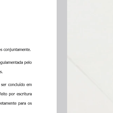
os conjuntamente.
egulamentada pelo 
s.
 ser concluído em 
to por escritura 
retamente para os 