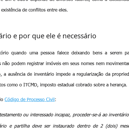
existência de conflitos entre eles.
ário e por que ele é necessário
atório quando uma pessoa falece deixando bens a serem par
os não podem registrar imóveis em seus nomes nem movimentar 
o, a ausência de inventário impede a regularização da proprie
utos como o ITCMD, imposto estadual cobrado sobre a herança.
do 
Código de Processo Civil
:
estamento ou interessado incapaz, proceder-se-á ao inventário 
ário e partilha deve ser instaurado dentro de 2 (dois) mes