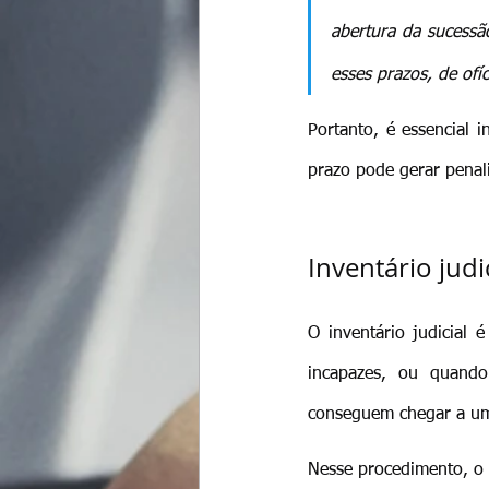
abertura da sucessã
esses prazos, de ofí
Portanto, é essencial 
prazo pode gerar penali
Inventário jud
O inventário judicial
incapazes, ou quando
conseguem chegar a um
Nesse procedimento, o 