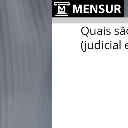
Quais sã
(judicial 