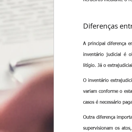
Diferenças entr
A principal diferença en
inventário judicial é 
litígio. Já o extrajudic
O inventário extrajudi
variam conforme o esta
casos é necessário pag
Outra diferença importan
supervisionam os atos, 