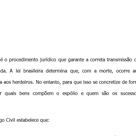
 é o procedimento jurídico que garante a correta transmissão 
da. A lei brasileira determina que, com a morte, ocorre a
a aos herdeiros. No entanto, para que isso se concretize de form
icar quais bens compõem o espólio e quem são os sucessor
o Civil estabelece que: