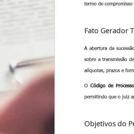
termo de compromisso a
Fato Gerador T
A abertura da sucessã
sobre a transmissão de
alíquotas, prazos e for
O 
Código de Processo
permitindo que o juiz 
Objetivos do P