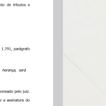
to de tributos e 
 1.791, parágrafo 
 herança, será 
nomeado pelo juiz. 
 a assinatura do 