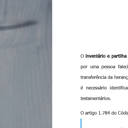
O 
inventário e partilha
por uma pessoa faleci
transferência da heranç
é necessário identif
testamentários.
O artigo 1.784 do Códig