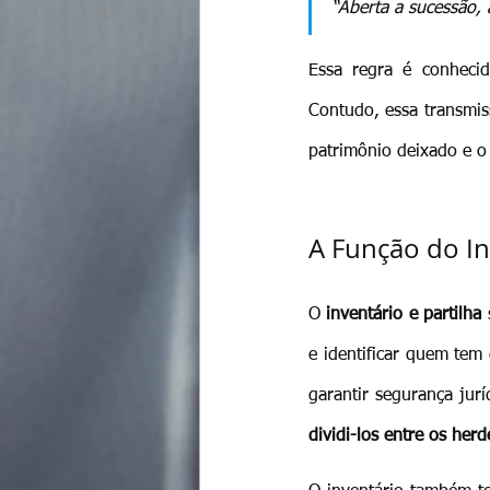
“Aberta a sucessão, 
Essa regra é conheci
Contudo, essa transmis
patrimônio deixado e o 
A Função do In
O 
inventário e partilha
 
e identificar quem tem 
garantir segurança juríd
dividi-los entre os herd