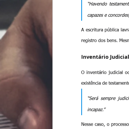
“Havendo testamento
capazes e concordes, 
A escritura pública lav
registro dos bens. Mes
Inventário Judicia
O inventário judicial 
existência de testament
“Será sempre judici
incapaz.”
Nesse caso, o processo