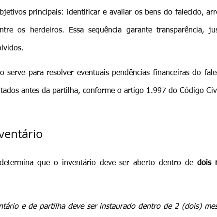
jetivos principais: identificar e avaliar os bens do falecido, a
ntre os herdeiros. Essa sequência garante transparência, jus
olvidos.
o serve para resolver eventuais pendências financeiras do falec
ados antes da partilha, conforme o artigo 1.997 do Código Civi
ventário
etermina que o inventário deve ser aberto dentro de 
dois 
tário e de partilha deve ser instaurado dentro de 2 (dois) mes