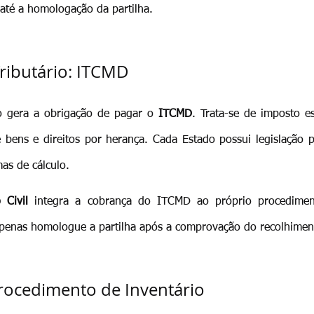
té a homologação da partilha.
ributário: ITCMD
o gera a obrigação de pagar o 
ITCMD
. Trata-se de imposto es
 bens e direitos por herança. Cada Estado possui legislação p
mas de cálculo.
 Civil
 integra a cobrança do ITCMD ao próprio procediment
apenas homologue a partilha após a comprovação do recolhimen
rocedimento de Inventário