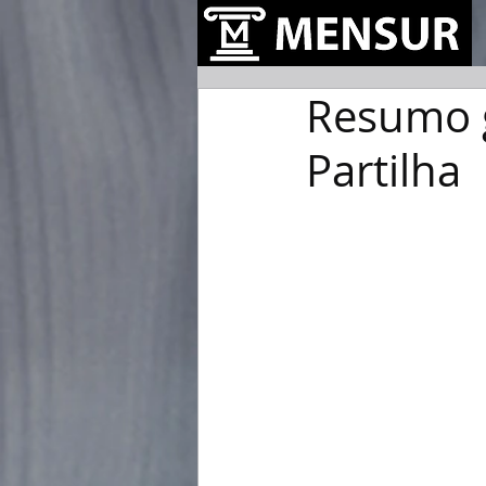
Resumo g
Partilha