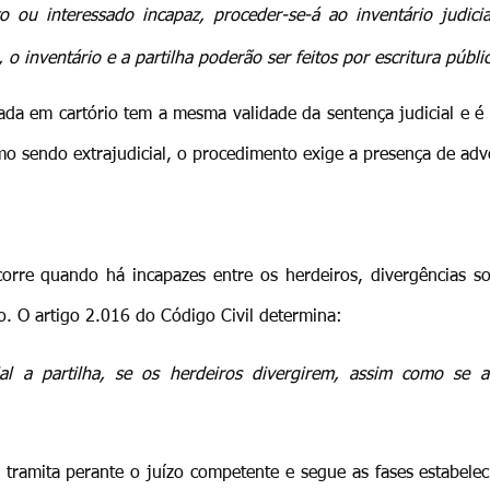
 ou interessado incapaz, proceder-se-á ao inventário judicia
o inventário e a partilha poderão ser feitos por escritura públic
rada em cartório tem a mesma validade da sentença judicial e é t
mo sendo extrajudicial, o procedimento exige a presença de ad
l
ocorre quando há incapazes entre os herdeiros, divergências s
o. O artigo 2.016 do Código Civil determina:
al a partilha, se os herdeiros divergirem, assim como se a
 tramita perante o juízo competente e segue as fases estabele