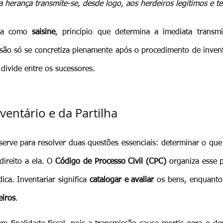
a herança transmite-se, desde logo, aos herdeiros legítimos e te
da como 
saisine
, princípio que determina a imediata transmi
são só se concretiza plenamente após o procedimento de invent
divide entre os sucessores.
ventário e da Partilha
serve para resolver duas questões essenciais: determinar o que 
direito a ela. O 
Código de Processo Civil (CPC)
 organiza esse 
ica. Inventariar significa 
catalogar e avaliar
eiros
.