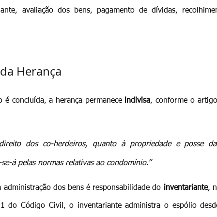
ante, avaliação dos bens, pagamento de dívidas, recolhimen
 da Herança
o é concluída, a herança permanece 
indivisa
, conforme o artigo
 direito dos co-herdeiros, quanto à propriedade e posse da
ar-se-á pelas normas relativas ao condomínio.”
a administração dos bens é responsabilidade do 
inventariante
, 
 do Código Civil, o inventariante administra o espólio desde