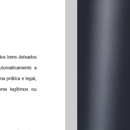
dos bens deixados 
utomaticamente a 
a prática e legal, 
es legítimos ou 