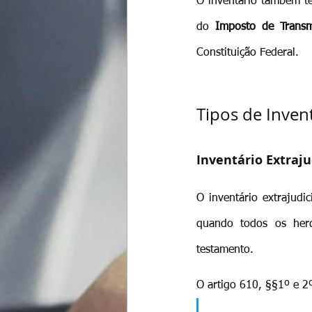
O inventário também te
do 
Imposto de Trans
Constituição Federal.
Tipos de Inven
Inventário Extraju
O inventário extrajudi
quando todos os herd
testamento.
O artigo 610, §§1º e 2