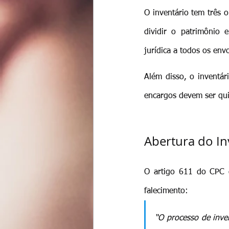
O inventário tem três ob
dividir o patrimônio e
jurídica a todos os env
Além disso, o inventári
encargos devem ser quit
Abertura do In
O artigo 611 do CPC d
falecimento:
“O processo de inven