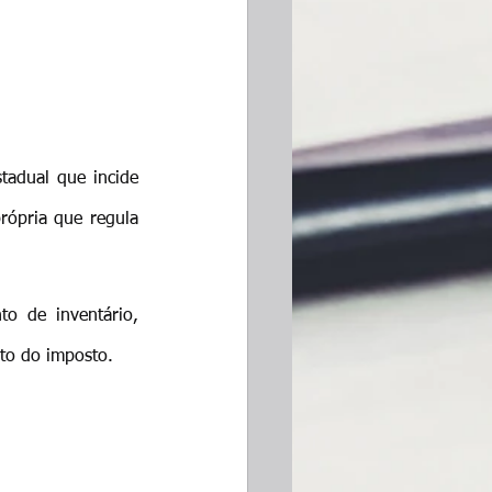
tadual que incide 
rópria que regula 
o de inventário, 
to do imposto.