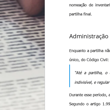
nomeação de inventari
partilha final.
Administração
Enquanto a partilha nã
único, do Código Civil:
“Até a partilha, o
indivisível, e regul
Durante esse período, 
Segundo o artigo 1.991