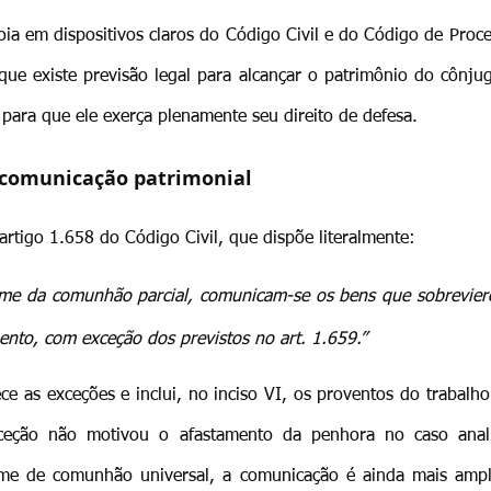
ia em dispositivos claros do Código Civil e do Código de Proces
que existe previsão legal para alcançar o patrimônio do cônjuge
para que ele exerça plenamente seu direito de defesa.
 comunicação patrimonial
artigo 1.658 do Código Civil, que dispõe literalmente:
ime da comunhão parcial, comunicam-se os bens que sobreviere
ento, com exceção dos previstos no art. 1.659.”
ce as exceções e inclui, no inciso VI, os proventos do trabalho
ceção não motivou o afastamento da penhora no caso anali
me de comunhão universal, a comunicação é ainda mais ampla