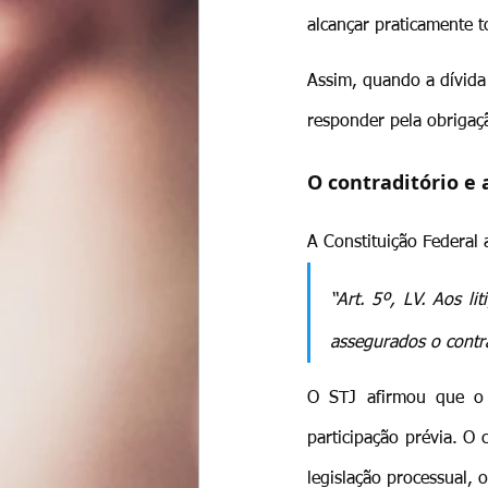
alcançar praticamente 
Assim, quando a dívida
responder pela obrigaç
O contraditório e
A Constituição Federal 
“Art. 5º, LV. Aos li
assegurados o contra
O STJ afirmou que o c
participação prévia. O
legislação processual, 