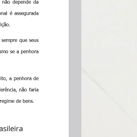
o não depende da 
nal é assegurada 
ição.
 sempre que seus 
smo se a penhora 
ito, a penhora de 
rência, não faria 
 regime de bens.
sileira