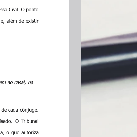
so Civil. O ponto 
, além de existir 
m ao casal, na 
 de cada cônjuge. 
sado. O Tribunal 
, o que autoriza 