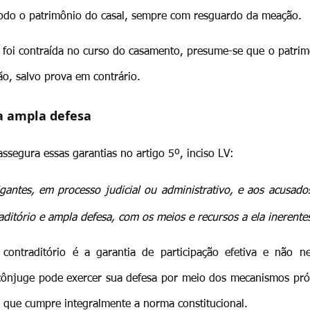
todo o patrimônio do casal, sempre com resguardo da meação.
 foi contraída no curso do casamento, presume-se que o patri
ão, salvo prova em contrário.
 a ampla defesa
assegura essas garantias no artigo 5º, inciso LV:
tigantes, em processo judicial ou administrativo, e aos acusado
ditório e ampla defesa, com os meios e recursos a ela inerentes
ontraditório é a garantia de participação efetiva e não ne
 cônjuge pode exercer sua defesa por meio dos mecanismos próp
o que cumpre integralmente a norma constitucional.