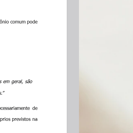
mônio comum pode 
s em geral, são 
.”
cessariamente de 
rios previstos na 