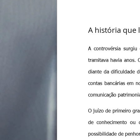
A história que 
A controvérsia surgiu
tramitava havia anos. 
diante da dificuldade d
contas bancárias em n
comunicação patrimonial
O juízo de primeiro gra
de conhecimento ou d
possibilidade de penhor