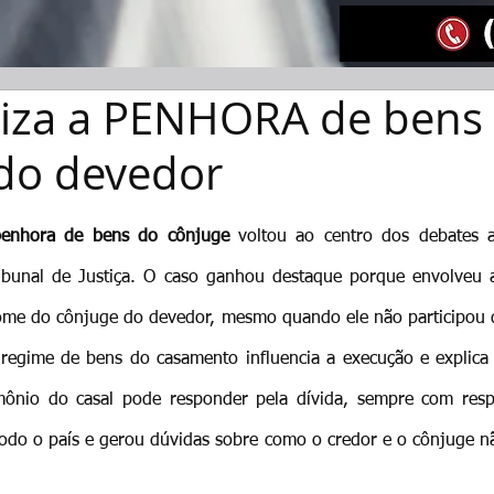
riza a PENHORA de bens
do devedor
penhora de bens do cônjuge
 voltou ao centro dos debates 
ibunal de Justiça. O caso ganhou destaque porque envolveu a 
me do cônjuge do devedor, mesmo quando ele não participou da
 regime de bens do casamento influencia a execução e explica 
mônio do casal pode responder pela dívida, sempre com resp
todo o país e gerou dúvidas sobre como o credor e o cônjuge 