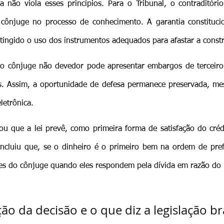
 não viola esses princípios. Para o Tribunal, o contraditóri
 cônjuge no processo de conhecimento. A garantia constitucio
tingido o uso dos instrumentos adequados para afastar a constr
o cônjuge não devedor pode apresentar embargos de terceiro
. Assim, a oportunidade de defesa permanece preservada, me
letrônica.
tou que a lei prevê, como primeira forma de satisfação do créd
oncluiu que, se o dinheiro é o primeiro bem na ordem de prefe
ores do cônjuge quando eles respondem pela dívida em razão do
o da decisão e o que diz a legislação bra