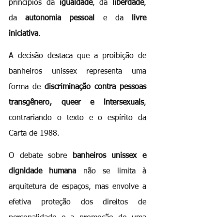
princípios da 
igualdade
, da 
liberdade
, 
da 
autonomia pessoal
 e da 
livre 
iniciativa
.
A decisão destaca que a proibição de 
banheiros unissex representa uma 
forma de 
discriminação contra pessoas 
transgênero, queer e intersexuais
, 
contrariando o texto e o espírito da 
Carta de 1988.
O debate sobre 
banheiros unissex e 
dignidade humana
 não se limita à 
arquitetura de espaços, mas envolve a 
efetiva proteção dos direitos de 