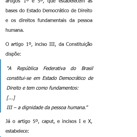
artigos 1º e 5º, que estabelecem as 
bases do Estado Democrático de Direito 
e os direitos fundamentais da pessoa 
humana.
O artigo 1º, inciso III, da Constituição 
dispõe:
“A República Federativa do Brasil 
constitui-se em Estado Democrático de 
Direito e tem como fundamentos: 
[...] 
III – a dignidade da pessoa humana.”
Já o artigo 5º, caput, e incisos I e X, 
estabelece: